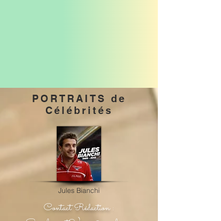
PORTRAITS de
Célébrités
Jules Bianchi
Contact Rédaction :