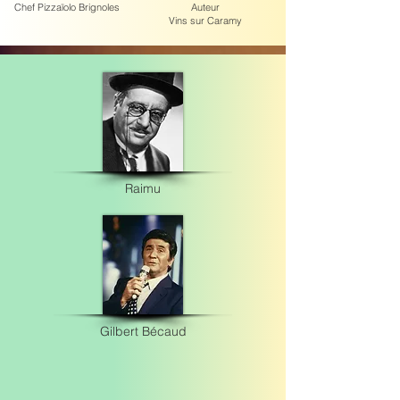
Chef Pizzaïolo Brignoles
Auteur
Vins sur Caramy
Raimu
Gilbert Bécaud