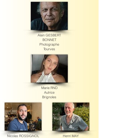
Alain GESBERT
BONNET
Photographe
Tourves
Marie RND
Autrice
Brignoles
Nicolas ROSSIGNOL
Henri MAY