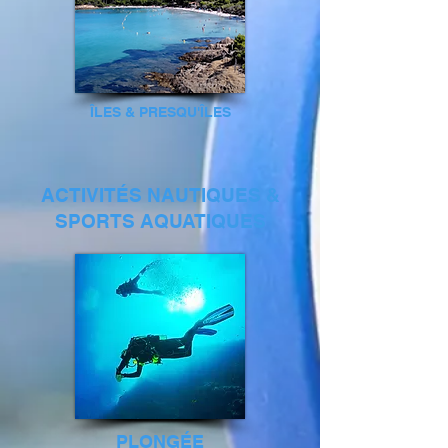
​ÎLES & PRESQU'ÎLES
ACTIVITÉS NAUTIQUES &
SPORTS AQUATIQUES
PLONGÉE