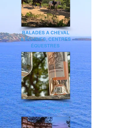
BALADES A CHEVAL
& ÉCURIES, CENTRES
ÉQUESTRES
DOMAINES VITICOLES
& VIGNOBLES