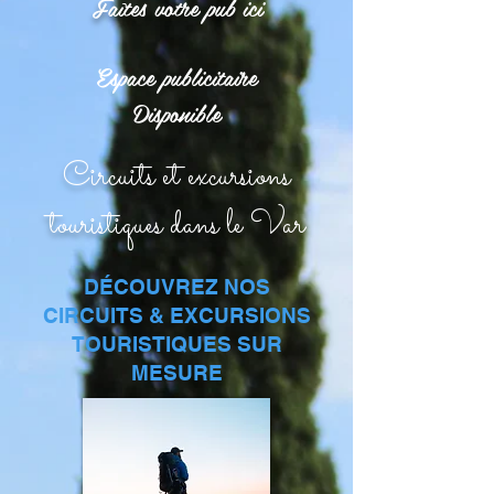
Faîtes votre pub ici
Espace publicitaire
Disponible
Circuits et excursions
touristiques dans le Var
DÉCOUVREZ NOS
CIRCUITS & EXCURSIONS
TOURISTIQUES SUR
MESURE