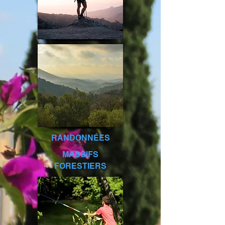
RANDONNÉES
MASSIFS
FORESTIERS