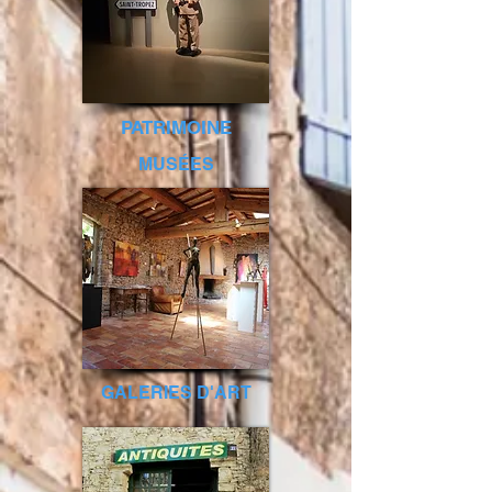
PATRIMOINE
MUS
ÉES
GALERIES D'ART