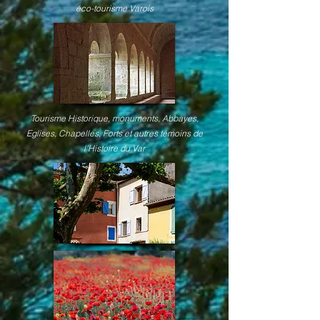
éco-tourisme Varois
Tourisme Historique, monuments, Abbayes,
Eglises, Chapelles, Forts et autres témoins de
l'Histoire du Var