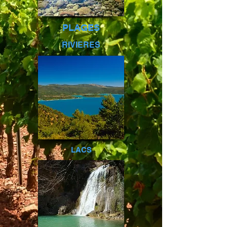
PLAGES
RIVIERES
LACS