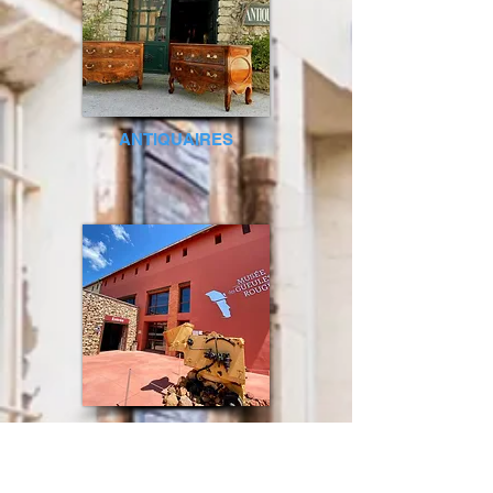
ANTIQUAIRES
Musée situé à Tourves
en Provence Verte