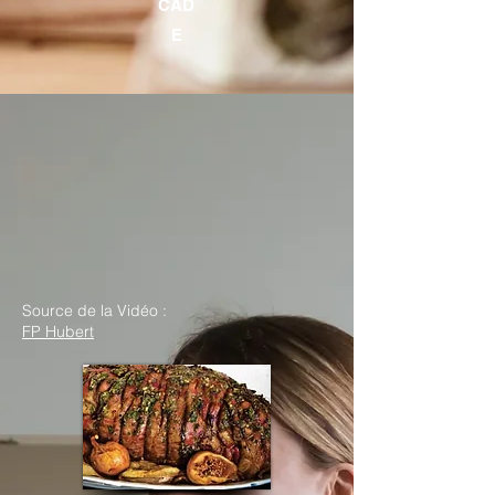
CAD
E
Source de la Vidéo :
FP Hubert