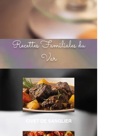
Recettes Familiales du
Var
CIVET DE SANGLIER