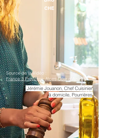
CHE
Source de la Vidéo :
France 3 Provence-Alpes-Côte d'Azur
Jérémie Jouanon, Chef Cuisinier
à domicile, Pourrières