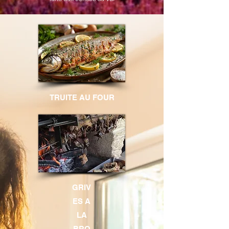
TRUITE AU FOUR
GRIV
ES A
LA
BRO