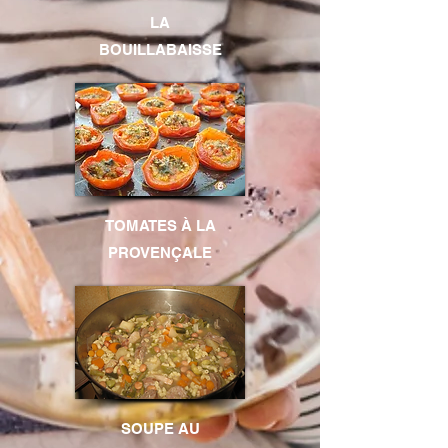
LA
BOUILLABAISSE
TOMATES À LA
PROVENÇALE
SOUPE AU