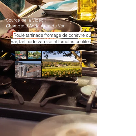
Source de la Vidéo :
Chambre d'Agriculture du Var
Roulé tartinade fromage de cchèvre du
var, tartinade varoise et tomates confites