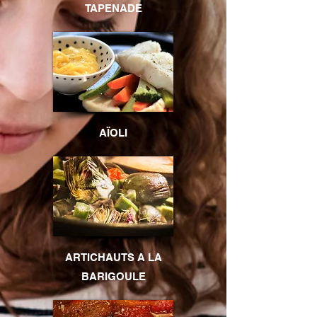
TAPENADE
AÏOLI
ARTICHAUTS A LA
BARIGOULE