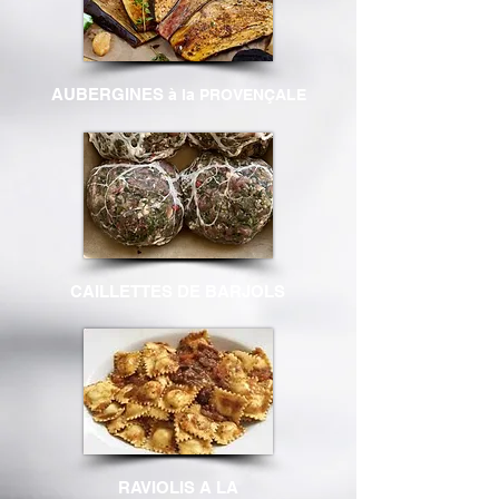
AUBERGINES
à la PROVENÇALE
CAILLETTES DE BARJOLS
RAVIOLIS A LA