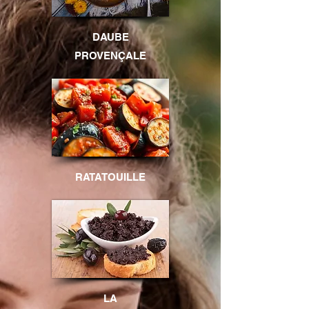
DAUBE
PROVENÇALE
RATATOUILLE
LA