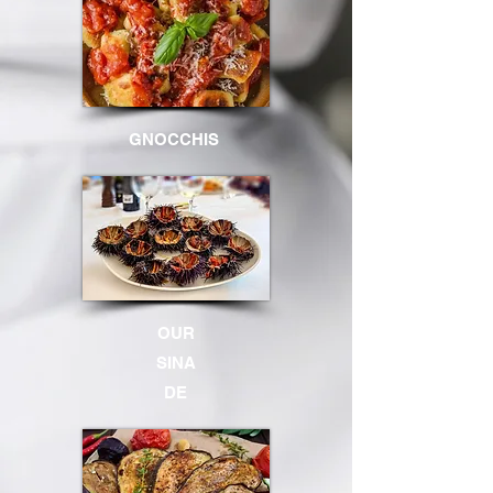
GNOCCHIS
OUR
SINA
DE