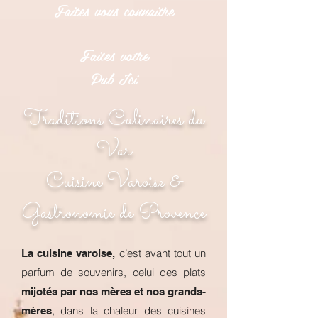
Faites vous connaitre
Faites votre
Pub Ici
Traditions Culinaires du
Var
Cuisine Varoise &
Gastronomie de Provence
c’est avant tout un
La cuisine varoise,
parfum de souvenirs, celui des plats
mijotés par nos mères et nos grands-
, dans la chaleur des cuisines
mères