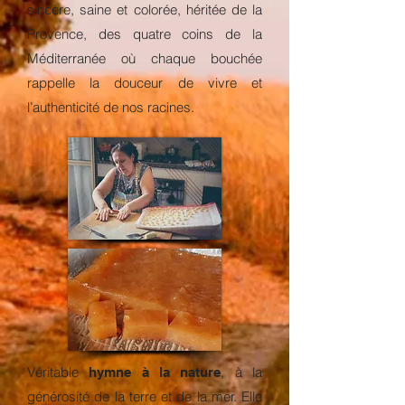
sincère, saine et colorée, héritée de la
Provence, des quatre coins de la
Méditerranée où chaque bouchée
rappelle la douceur de vivre et
l’authenticité de nos racines.
Véritable
, à la
hymne à la nature
générosité de la terre et de la mer. Elle