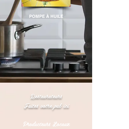
POMPE À HUILE
Restaurateurs
Faîtes votre pub ici
Producteurs Locaux