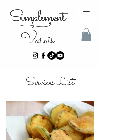
Simplement
Varois
Services List