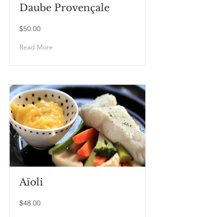
Daube Provençale
$50.00
Read More
Aïoli
$48.00