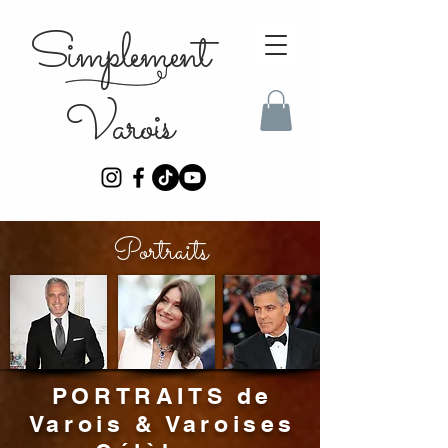
Simplement
Varois
Portraits
PORTRAITS de
Varois & Varoises