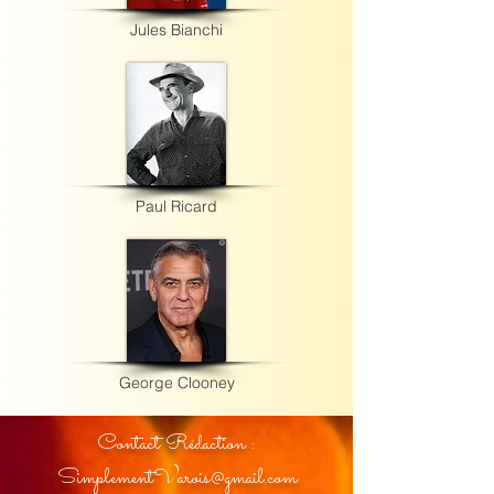
Jules Bianchi
Paul Ricard
George Clooney
Contact Rédaction :
SimplementVarois@gmail.com