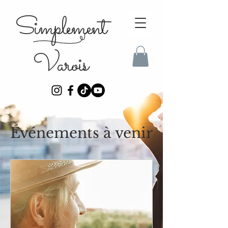
Simplement
Varois
Événements à venir